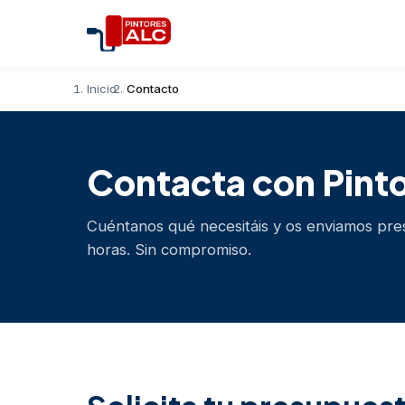
Inicio
Contacto
Contacta con Pinto
Cuéntanos qué necesitáis y os enviamos pr
horas. Sin compromiso.