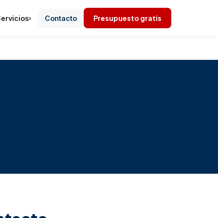
Presupuesto gratis
ervicios
Contacto
›