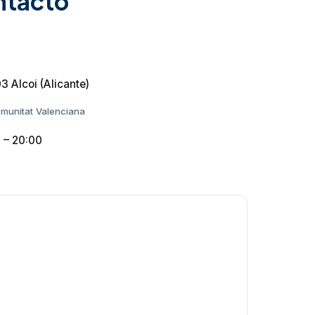
ntacto
3 Alcoi (Alicante)
munitat Valenciana
0 – 20:00