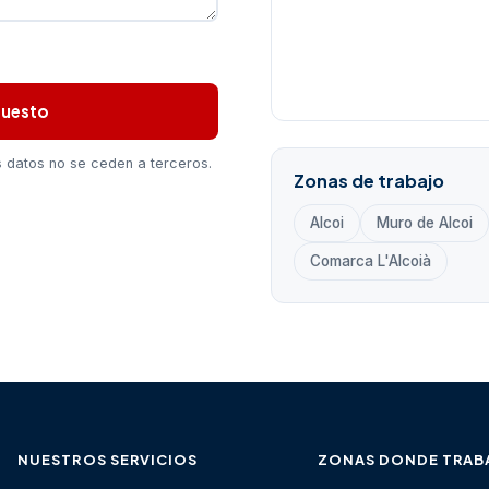
puesto
 datos no se ceden a terceros.
Zonas de trabajo
Alcoi
Muro de Alcoi
Comarca L'Alcoià
NUESTROS SERVICIOS
ZONAS DONDE TRAB