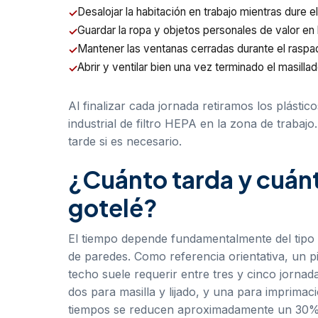
Desalojar la habitación en trabajo mientras dure e
Guardar la ropa y objetos personales de valor en
Mantener las ventanas cerradas durante el raspad
Abrir y ventilar bien una vez terminado el masillad
Al finalizar cada jornada retiramos los plást
industrial de filtro HEPA en la zona de trabajo
tarde si es necesario.
¿Cuánto tarda y cuánt
gotelé?
El tiempo depende fundamentalmente del tipo d
de paredes. Como referencia orientativa, un p
techo suele requerir entre tres y cinco jornad
dos para masilla y lijado, y una para imprimaci
tiempos se reducen aproximadamente un 30%