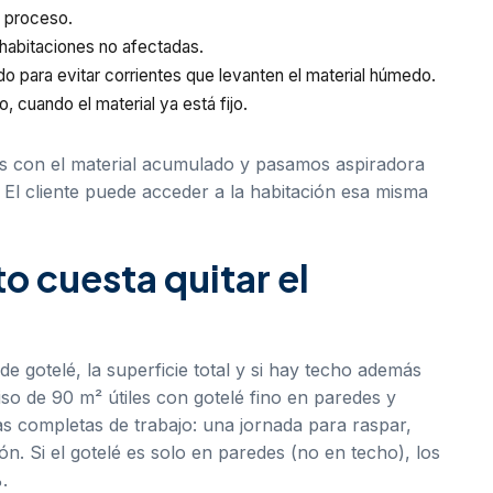
l proceso.
 habitaciones no afectadas.
o para evitar corrientes que levanten el material húmedo.
o, cuando el material ya está fijo.
icos con el material acumulado y pasamos aspiradora
. El cliente puede acceder a la habitación esa misma
o cuesta quitar el
e gotelé, la superficie total y si hay techo además
iso de 90 m² útiles con gotelé fino en paredes y
as completas de trabajo: una jornada para raspar,
ón. Si el gotelé es solo en paredes (no en techo), los
.