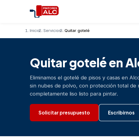
Inicio
Servicios
Quitar gotelé
Quitar gotelé en Al
Eliminamos el gotelé de pisos y casas en Alc
sin nubes de polvo, con protección total de 
completamente liso listo para pintar.
Solicitar presupuesto
Escribirnos