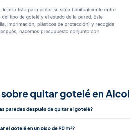
 dejarlo listo para pintar se sitúa habitualmente entre
del tipo de gotelé y el estado de la pared. Este
la, imprimación, plásticos de protección) y recogida
 después, hacemos presupuesto conjunto con
sobre quitar gotelé en Alcoi
las paredes después de quitar el gotelé?
r el gotelé en un piso de 90 m²?