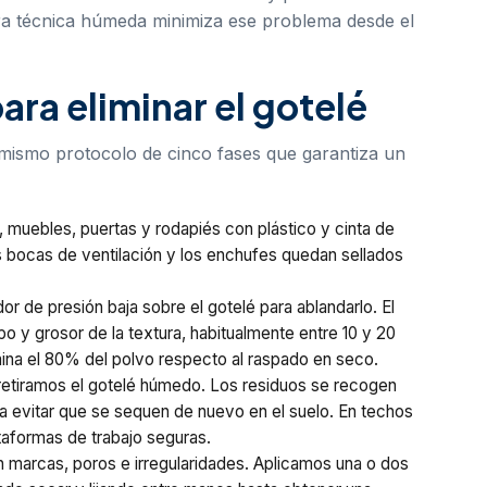
a técnica húmeda minimiza ese problema desde el
ara eliminar el gotelé
l mismo protocolo de cinco fases que garantiza un
muebles, puertas y rodapiés con plástico y cinta de
s bocas de ventilación y los enchufes quedan sellados
.
r de presión baja sobre el gotelé para ablandarlo. El
o y grosor de la textura, habitualmente entre 10 y 20
mina el 80% del polvo respecto al raspado en seco.
 retiramos el gotelé húmedo. Los residuos se recogen
 evitar que se sequen de nuevo en el suelo. En techos
aformas de trabajo seguras.
n marcas, poros e irregularidades. Aplicamos una o dos