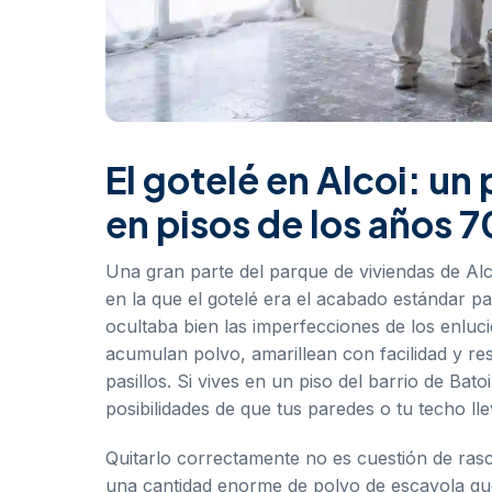
El gotelé en Alcoi: u
en pisos de los años 7
Una gran parte del parque de viviendas de Al
en la que el gotelé era el acabado estándar pa
ocultaba bien las imperfecciones de los enlu
acumulan polvo, amarillean con facilidad y re
pasillos. Si vives en un piso del barrio de Ba
posibilidades de que tus paredes o tu techo lle
Quitarlo correctamente no es cuestión de ras
una cantidad enorme de polvo de escayola que