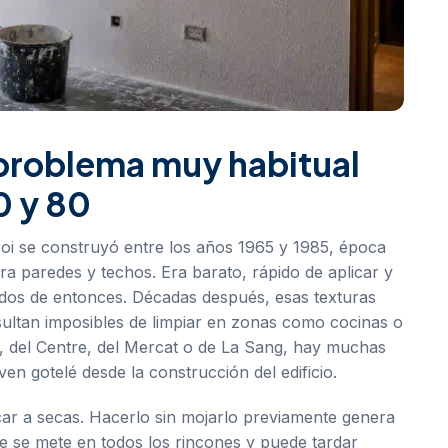
n problema muy habitual
0 y 80
coi se construyó entre los años 1965 y 1985, época
ra paredes y techos. Era barato, rápido de aplicar y
cidos de entonces. Décadas después, esas texturas
sultan imposibles de limpiar en zonas como cocinas o
toi, del Centre, del Mercat o de La Sang, hay muchas
ven gotelé desde la construcción del edificio.
car a secas. Hacerlo sin mojarlo previamente genera
 se mete en todos los rincones y puede tardar