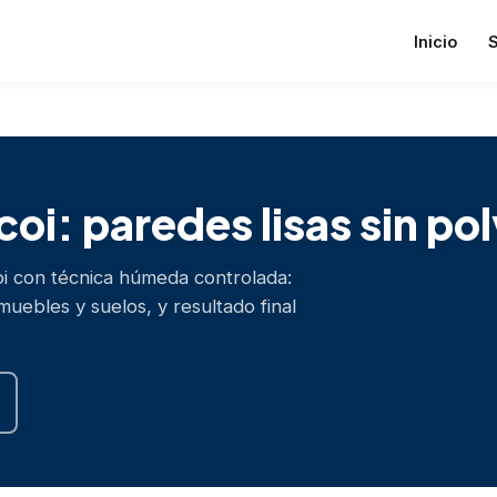
Inicio
S
coi: paredes lisas sin pol
oi con técnica húmeda controlada:
muebles y suelos, y resultado final