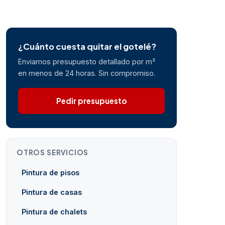
¿Cuánto cuesta quitar el gotelé?
Enviamos presupuesto detallado por m²
en menos de 24 horas. Sin compromiso.
Pedir presupuesto
OTROS SERVICIOS
Pintura de pisos
Pintura de casas
Pintura de chalets