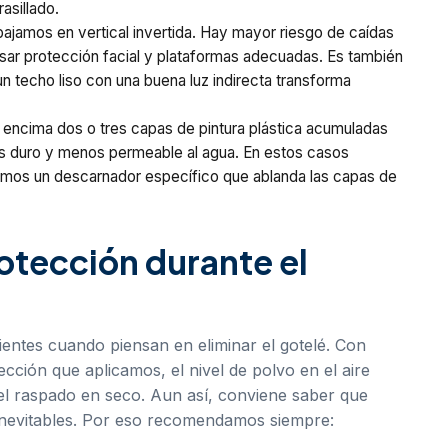
asillado.
ajamos en vertical invertida. Hay mayor riesgo de caídas
sar protección facial y plataformas adecuadas. Es también
n techo liso con una buena luz indirecta transforma
a encima dos o tres capas de pintura plástica acumuladas
s duro y menos permeable al agua. En estos casos
mos un descarnador específico que ablanda las capas de
rotección durante el
lientes cuando piensan en eliminar el gotelé. Con
cción que aplicamos, el nivel de polvo en el aire
l raspado en seco. Aun así, conviene saber que
inevitables. Por eso recomendamos siempre: