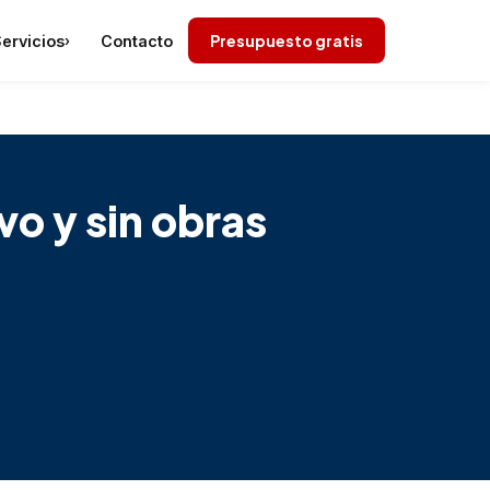
Presupuesto gratis
ervicios
Contacto
›
vo y sin obras