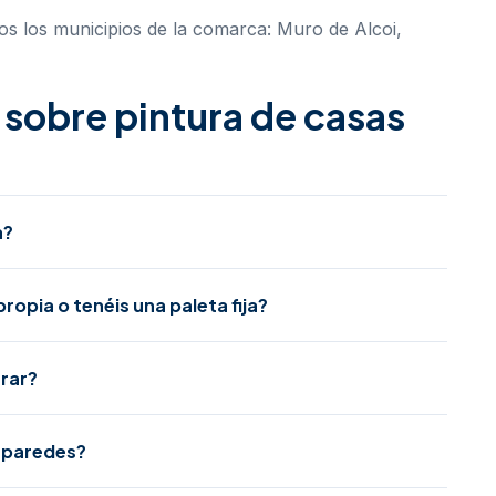
os los municipios de la comarca:
Muro de Alcoi
,
sobre pintura de casas
a?
ropia o tenéis una paleta fija?
trar?
o paredes?