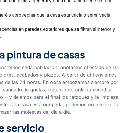
ano de pintura general y cada habitación tiene un tono
.
 queréis aprovechar que la casa está vacía o semi-vacía
cias en paredes exteriores que se filtran al interior y
.
a pintura de casas
orremos cada habitación, anotamos el estado de las
olores, acabados y plazos. A partir de ahí enviamos
es de las 24 horas. En obra empezamos siempre por
—saneado de grietas, tratamiento anti-humedad si
o— y dejamos para el final los retoques y la limpieza.
ste: si la casa está ocupada, podemos organizarnos
zar las molestias del día a día.
 servicio