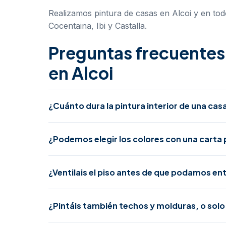
Realizamos pintura de casas en Alcoi y en tod
Cocentaina
,
Ibi
y
Castalla
.
Preguntas frecuentes 
en Alcoi
¿Cuánto dura la pintura interior de una cas
¿Podemos elegir los colores con una carta p
¿Ventilais el piso antes de que podamos en
¿Pintáis también techos y molduras, o sol