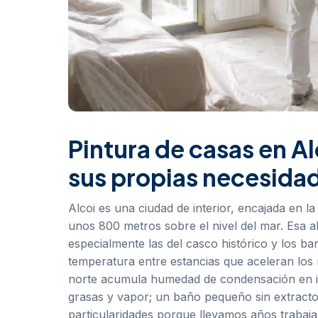
Pintura de casas en Al
sus propias necesida
Alcoi es una ciudad de interior, encajada en la
unos 800 metros sobre el nivel del mar. Esa a
especialmente las del casco histórico y los b
temperatura entre estancias que aceleran los 
norte acumula humedad de condensación en inv
grasas y vapor; un baño pequeño sin extracto
particularidades porque llevamos años trabaja