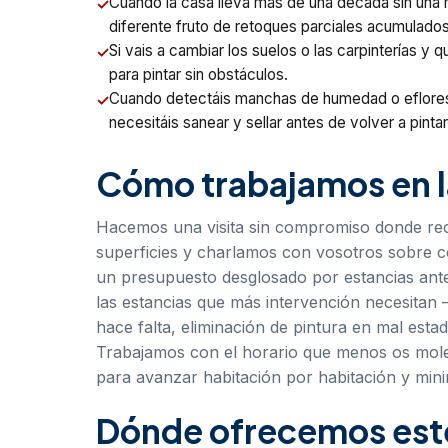
Cuando la casa lleva más de una década sin una m
diferente fruto de retoques parciales acumulados
Si vais a cambiar los suelos o las carpinterías y
para pintar sin obstáculos.
Cuando detectáis manchas de humedad o eflorescen
necesitáis sanear y sellar antes de volver a pintar
Cómo trabajamos en l
Hacemos una visita sin compromiso donde rec
superficies y charlamos con vosotros sobre c
un presupuesto desglosado por estancias ant
las estancias que más intervención necesitan 
hace falta, eliminación de pintura en mal estad
Trabajamos con el horario que menos os mole
para avanzar habitación por habitación y minimi
Dónde ofrecemos este