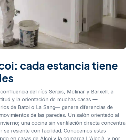
coi: cada estancia tiene
des
 confluencia del ríos Serpis, Molinar y Barxell, a
ltitud y la orientación de muchas casas —
arrios de Batoi o La Sang— genera diferencias de
movimientos de las paredes. Un salón orientado al
ierno; una cocina sin ventilación directa concentra
r se resiente con facilidad. Conocemos estas
ndo en casas de Alcoi y la comarca L'Alcoià, y por