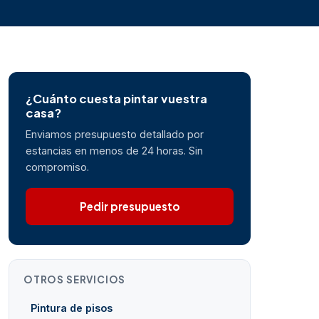
¿Cuánto cuesta pintar vuestra
casa?
Enviamos presupuesto detallado por
estancias en menos de 24 horas. Sin
compromiso.
Pedir presupuesto
OTROS SERVICIOS
Pintura de pisos