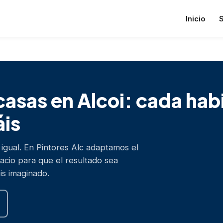
Inicio
S
 casas en Alcoi: cada hab
is
 igual. En Pintores Alc adaptamos el
acio para que el resultado sea
s imaginado.