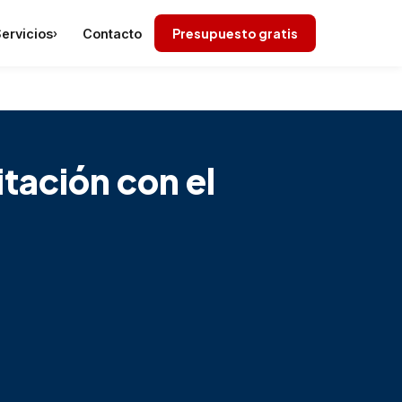
Presupuesto gratis
ervicios
Contacto
›
itación con el