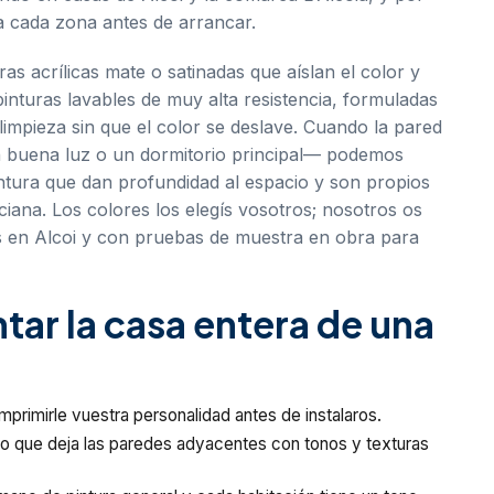
 cada zona antes de arrancar.
s acrílicas mate o satinadas que aíslan el color y
inturas lavables de muy alta resistencia, formuladas
impieza sin que el color se deslave. Cuando la pared
 buena luz o un dormitorio principal— podemos
tura que dan profundidad al espacio y son propios
nciana. Los colores los elegís vosotros; nosotros os
es en Alcoi y con pruebas de muestra en obra para
ar la casa entera de una
primirle vuestra personalidad antes de instalaros.
o que deja las paredes adyacentes con tonos y texturas