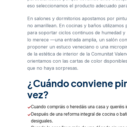
eso seleccionamos el producto adecuado para
En salones y dormitorios apostamos por pintura
no amarillean. En cocinas y baños utilizamos p
para soportar ciclos continuos de humedad y l
lo merece —una entrada amplia, un salón con
proponer un estuco veneciano o una micropin
de la estética de interior de la Comunitat Vale
orientamos con las cartas de color disponibl
que no haya sorpresas.
¿Cuándo conviene pint
vez?
Cuando compráis o heredáis una casa y queréis im
Después de una reforma integral de cocina o bañ
desiguales.