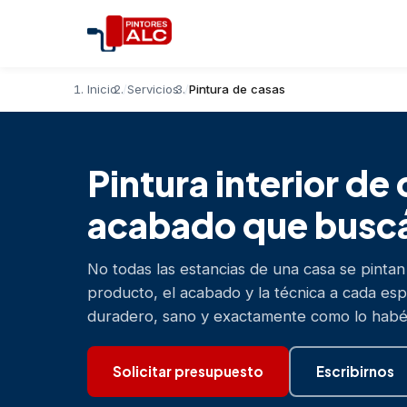
Inicio
Servicios
Pintura de casas
Pintura interior de
acabado que buscá
No todas las estancias de una casa se pintan
producto, el acabado y la técnica a cada esp
duradero, sano y exactamente como lo habéi
Solicitar presupuesto
Escribirnos