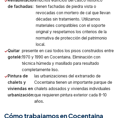
Rehabilitación
muchos edificios del casco histórico
de fachadas:
tienen fachadas de piedra vista o
revocadas con mortero de cal que llevan
décadas sin tratamiento. Utilizamos
materiales compatibles con el soporte
original y respetamos los criterios de la
normativa de protección del patrimonio
local.
Quitar
presente en casi todos los pisos construidos entre
gotelé:
1970 y 1990 en Cocentaina. Eliminación con
técnica húmeda y masillado para resultado
completamente liso.
Pintura de
las urbanizaciones del extrarradio de
chalets y
Cocentaina tienen un importante parque de
viviendas en
chalets adosados y viviendas individuales
urbanización:
que requieren pintura exterior cada 8-10
años.
Cómo trabajamos en Cocentaina