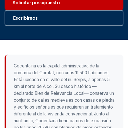
Solicitar presupuesto
Escribirnos
Cocentaina es la capital administrativa de la
comarca del Comtat, con unos 11.500 habitantes.
Está ubicada en el valle del riu Serpis, a apenas 5
km al norte de Alcoi. Su casco histórico —
declarado Bien de Relevancia Local— conserva un
conjunto de calles medievales con casas de piedra
y edificios señoriales que requieren un tratamiento
diferente al de la vivienda convencional. Junto al
nucli antic, Cocentaina tiene barrios de expansión
de los años 70-90 con bloques de pisos estándar